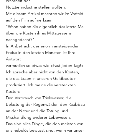
Wahrheit der
Nutztierindustrie stellen wollten.
Mit diesem Artikel machten wir im Vorfeld
auf den Film aufmerksam:
"Wann haben Sie eigentlich das letzte Mal
über die Kosten ihres Mittagessens
nachgedacht?"
In Anbetracht der enorm ansteigenden
Preise in den letzten Monaten ist Ihre
Antwort
vermutlich so etwas wie «Fast jeden Tag!»
Ich spreche aber nicht von den Kosten,
die das Essen in unseren Geldbeuteln
produziert. Ich meine die versteckten
Kosten:
Den Verbrauch von Trinkwasser, die
Belastung der Regenwälder, den Raubbau
an der Natur und die Tötung und
Misshandlung anderer Lebewesen.
Das sind alles Dinge, die den meisten von
uns nebulös bewusst sind, wenn wir unser