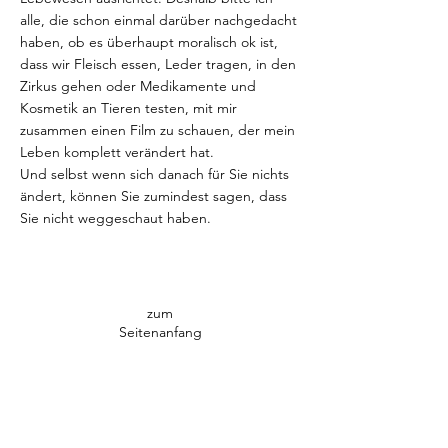
alle, die schon einmal darüber nachgedacht
haben, ob es überhaupt moralisch ok ist,
dass wir Fleisch essen, Leder tragen, in den
Zirkus gehen oder Medikamente und
Kosmetik an Tieren testen, mit mir
zusammen einen Film zu schauen, der mein
Leben komplett verändert hat.
Und selbst wenn sich danach für Sie nichts
ändert, können Sie zumindest sagen, dass
Sie nicht weggeschaut haben.
zum
Seitenanfang
26. Oktober 2022
Rettung: