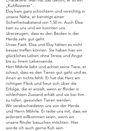
Charaktere. Man hat das Gefühl, er ist ein
„Kuhflüsterer“.
Eloy kam ganz schüchtern und vorsichtig in
unsere Nähe, er benötigt einen
Sicherheitsabstand von 1,50 m. Auch Elisa
kam zu uns und wir konnten uns
überzeugen, dass es den Beiden in der
Herde sehr gut geht.
Unser Fazit: Elisa und Eloy hätten es nicht
besser treffen können. Sie haben hier ein
glückliches Leben ohne Stress und Angst
bis zu ihrem Lebensende.
Herr Möhrle liebt und achtet seine Tiere, er
schaut, dass es den Tieren gut geht und es
ihnen an nichts fehlt. Er hat das Herz am
richtigen Fleck und freut sich über die
Erfolge, die er erzielt, wenn er Rinder in
schlechtem Zustand erhält und sie bei ihm
zu tollen, gesunden Tieren werden.
Wir verabschiedeten uns von der Herde
und Herrn Möhrle. Er teilte uns mit, dass wir
jederzeit willkommen seien, wenn wir
unsere Rinder besuchen möchten. Hier
würde ich auch gerne Kuh sein.