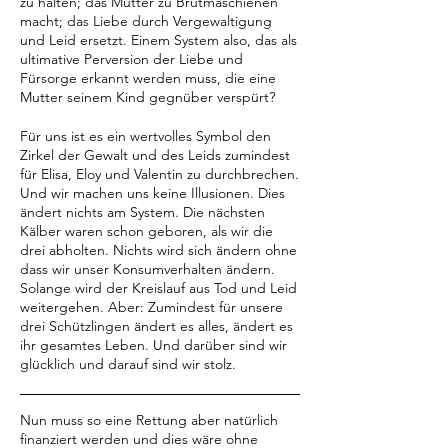
zu halten; das Mütter zu Brutmaschienen
macht; das Liebe durch Vergewaltigung
und Leid ersetzt. Einem System also, das als
ultimative Perversion der Liebe und
Fürsorge erkannt werden muss, die eine
Mutter seinem Kind gegnüber verspürt?
Für uns ist es ein wertvolles Symbol den
Zirkel der Gewalt und des Leids zumindest
für Elisa, Eloy und Valentin zu durchbrechen.
Und wir machen uns keine Illusionen. Dies
ändert nichts am System. Die nächsten
Kälber waren schon geboren, als wir die
drei abholten. Nichts wird sich ändern ohne
dass wir unser Konsumverhalten ändern.
Solange wird der Kreislauf aus Tod und Leid
weitergehen. Aber: Zumindest für unsere
drei Schützlingen ändert es alles, ändert es
ihr gesamtes Leben. Und darüber sind wir
glücklich und darauf sind wir stolz.
Nun muss so eine Rettung aber natürlich
finanziert werden und dies wäre ohne