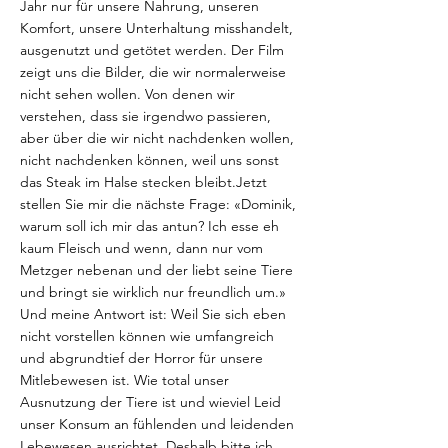
Jahr nur für unsere Nahrung, unseren
Komfort, unsere Unterhaltung misshandelt,
ausgenutzt und getötet werden. Der Film
zeigt uns die Bilder, die wir normalerweise
nicht sehen wollen. Von denen wir
verstehen, dass sie irgendwo passieren,
aber über die wir nicht nachdenken wollen,
nicht nachdenken können, weil uns sonst
das Steak im Halse stecken bleibt.Jetzt
stellen Sie mir die nächste Frage: «Dominik,
warum soll ich mir das antun? Ich esse eh
kaum Fleisch und wenn, dann nur vom
Metzger nebenan und der liebt seine Tiere
und bringt sie wirklich nur freundlich um.»
Und meine Antwort ist: Weil Sie sich eben
nicht vorstellen können wie umfangreich
und abgrundtief der Horror für unsere
Mitlebewesen ist. Wie total unser
Ausnutzung der Tiere ist und wieviel Leid
unser Konsum an fühlenden und leidenden
Lebewesen ausrichtet. Deshalb bitte ich