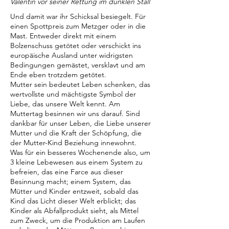
Valentin vor seiner Rettung im dunklen Stall
Und damit war ihr Schicksal besiegelt. Für
einen Spottpreis zum Metzger oder in die
Mast. Entweder direkt mit einem
Bolzenschuss getötet oder verschickt ins
europäische Ausland unter widrigsten
Bedingungen gemästet, versklavt und am
Ende eben trotzdem getötet.
Mutter sein bedeutet Leben schenken, das
wertvollste und mächtigste Symbol der
Liebe, das unsere Welt kennt. Am
Muttertag besinnen wir uns darauf. Sind
dankbar für unser Leben, die Liebe unserer
Mutter und die Kraft der Schöpfung, die
der Mutter-Kind Beziehung innewohnt.
Was für ein besseres Wochenende also, um
3 kleine Lebewesen aus einem System zu
befreien, das eine Farce aus dieser
Besinnung macht; einem System, das
Mütter und Kinder entzweit, sobald das
Kind das Licht dieser Welt erblickt; das
Kinder als Abfallprodukt sieht, als Mittel
zum Zweck, um die Produktion am Laufen