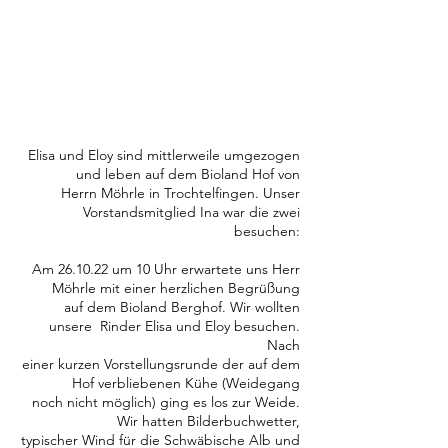
Elisa, Eloy und Valentin
Ein Besuch auf dem Bioland Hof in
Trochtelfingen
Elisa und Eloy sind mittlerweile umgezogen
und leben auf dem Bioland Hof von
Herrn Möhrle in Trochtelfingen. Unser
Vorstandsmitglied Ina war die zwei
besuchen:
Am 26.10.22 um 10 Uhr erwartete uns Herr
Möhrle mit einer herzlichen Begrüßung
auf dem Bioland Berghof. Wir wollten
unsere Rinder Elisa und Eloy besuchen.
Nach
einer kurzen Vorstellungsrunde der auf dem
Hof verbliebenen Kühe (Weidegang
noch nicht möglich) ging es los zur Weide.
Wir hatten Bilderbuchwetter,
typischer Wind für die Schwäbische Alb und