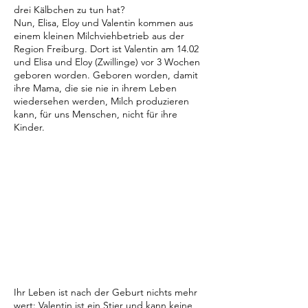
drei Kälbchen zu tun hat?
Nun, Elisa, Eloy und Valentin kommen aus
einem kleinen Milchviehbetrieb aus der
Region Freiburg. Dort ist Valentin am 14.02
und Elisa und Eloy (Zwillinge) vor 3 Wochen
geboren worden. Geboren worden, damit
ihre Mama, die sie nie in ihrem Leben
wiedersehen werden, Milch produzieren
kann, für uns Menschen, nicht für ihre
Kinder.
Ihr Leben ist nach der Geburt nichts mehr
wert: Valentin ist ein Stier und kann keine