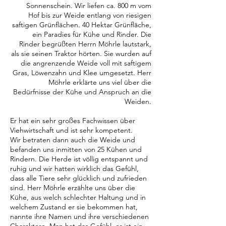
Sonnenschein. Wir liefen ca. 800 m vom
Hof bis zur Weide entlang von riesigen
saftigen Grünflächen. 40 Hektar Grünfläche,
ein Paradies für Kühe und Rinder. Die
Rinder begrüßten Herrn Möhrle lautstark,
als sie seinen Traktor hörten. Sie wurden auf
die angrenzende Weide voll mit saftigem
Gras, Löwenzahn und Klee umgesetzt. Herr
Möhrle erklärte uns viel über die
Bedürfnisse der Kühe und Anspruch an die
Weiden.
Er hat ein sehr großes Fachwissen über
Viehwirtschaft und ist sehr kompetent.
Wir betraten dann auch die Weide und
befanden uns inmitten von 25 Kühen und
Rindern. Die Herde ist völlig entspannt und
ruhig und wir hatten wirklich das Gefühl,
dass alle Tiere sehr glücklich und zufrieden
sind. Herr Möhrle erzählte uns über die
Kühe, aus welch schlechter Haltung und in
welchem Zustand er sie bekommen hat,
nannte ihre Namen und ihre verschiedenen