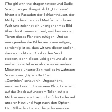
(The girl with the dragon tattoo) und Sadie
Sink (Stranger Things) blickt „Dominion“
hinter die Fassaden der Schlachthäuser, der
Milchproduzenten und Mastfarmen dieser
Welt und zeichnet ein unangenehmes Bild
über das Ausmass an Leid, welches wir den
Tieren dieses Planeten zufügen. Und so
unangenehm die Bilder auch sein mögen,
so wichtig ist es, dass wir uns diesen stellen,
dass wir nicht den Kopf in den Sand
stecken, denn dieses Leid geht uns alle an
und ist unmittelbarer als die vielen anderen
Missstände unserer Zeit, weil es im wahrsten
Sinne unser „täglich Brot“ ist.
„Dominion“ schaut hin. Ungeschönt,
unzensiert und mit eisernem Blick. Er schaut
auf das Steak auf unserem Teller, auf die
Milch in unserem Glas und auf das Leder auf
unserer Haut und fragt nach den Opfern.
Den Milliarden Tieren, die jedes einzelne